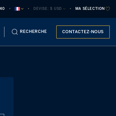
840
DEVISE:
 $ USD
MA SÉLECTION
RECHERCHE
CONTACTEZ-NOUS