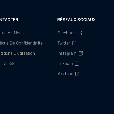
NTACTER
RÉSEAUX SOCIAUX
tactez-Nous
Facebook
itique De Confidentialité
Twitter
itions D'utilisation
Instagram
n Du Site
LinkedIn
YouTube