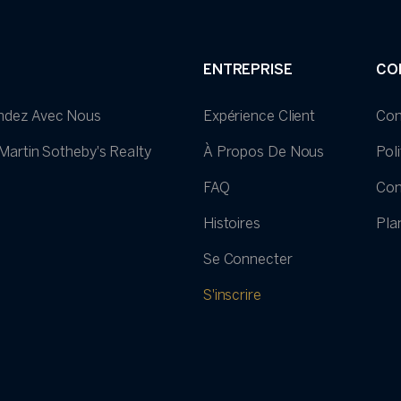
ENTREPRISE
CO
ndez Avec Nous
Expérience Client
Con
. Martin Sotheby's Realty
À Propos De Nous
Pol
FAQ
Cond
Histoires
Pla
Se Connecter
S'inscrire