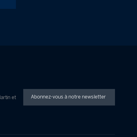
artin et