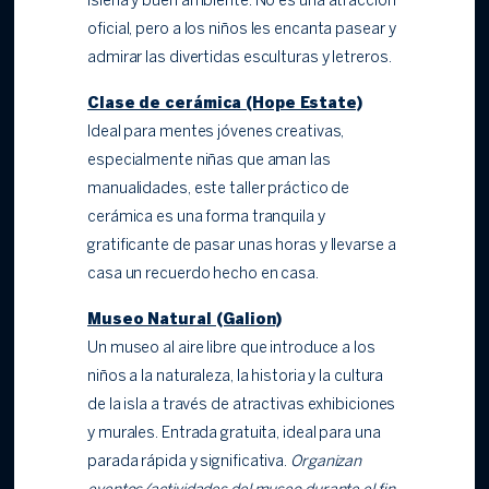
isleña y buen ambiente. No es una atracción
oficial, pero a los niños les encanta pasear y
admirar las divertidas esculturas y letreros.
Clase de cerámica (Hope Estate)
Ideal para mentes jóvenes creativas,
especialmente niñas que aman las
manualidades, este taller práctico de
cerámica es una forma tranquila y
gratificante de pasar unas horas y llevarse a
casa un recuerdo hecho en casa.
Museo Natural (Galion)
Un museo al aire libre que introduce a los
niños a la naturaleza, la historia y la cultura
de la isla a través de atractivas exhibiciones
y murales. Entrada gratuita, ideal para una
parada rápida y significativa.
Organizan