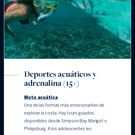
Deportes acuáticos y
adrenalina (15+)
Moto acuática
Una de las formas más emocionantes de
explorar la costa. Hay tours guiados
disponibles desde Simpson Bay, Marigot o
Philipsburg. A los adolescentes les