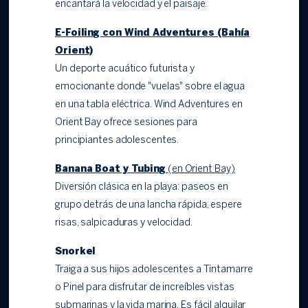
encantará la velocidad y el paisaje.
E-Foiling con Wind Adventures (Bahía
Orient)
Un deporte acuático futurista y
emocionante donde "vuelas" sobre el agua
en una tabla eléctrica. Wind Adventures en
Orient Bay ofrece sesiones para
principiantes adolescentes.
Banana Boat y Tubing
(en Orient Bay)
Diversión clásica en la playa: paseos en
grupo detrás de una lancha rápida, espere
risas, salpicaduras y velocidad.
Snorkel
Traiga a sus hijos adolescentes a Tintamarre
o Pinel para disfrutar de increíbles vistas
submarinas y la vida marina. Es fácil alquilar