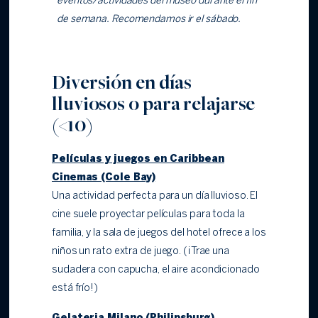
eventos/actividades del museo durante el fin
de semana. Recomendamos ir el sábado.
Diversión en días
lluviosos o para relajarse
(<10)
Películas y juegos en Caribbean
Cinemas (Cole Bay)
Una actividad perfecta para un día lluvioso. El
cine suele proyectar películas para toda la
familia, y la sala de juegos del hotel ofrece a los
niños un rato extra de juego. (¡Trae una
sudadera con capucha, el aire acondicionado
está frío!)