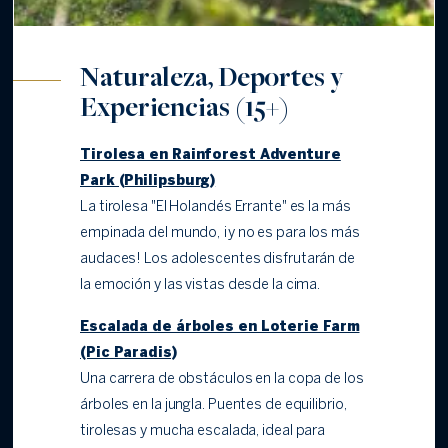
Naturaleza, Deportes y
Experiencias (15+)
Tirolesa en Rainforest Adventure
Park (Philipsburg)
La tirolesa "El Holandés Errante" es la más
empinada del mundo, ¡y no es para los más
audaces! Los adolescentes disfrutarán de
la emoción y las vistas desde la cima.
Escalada de árboles en Loterie Farm
(Pic Paradis)
Una carrera de obstáculos en la copa de los
árboles en la jungla. Puentes de equilibrio,
tirolesas y mucha escalada, ideal para