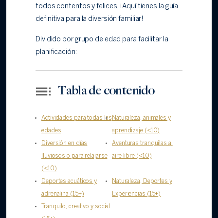
todos contentos y felices. ¡Aquí tienes la guía
definitiva para la diversión familiar!
Dividido por grupo de edad para facilitar la
planificación:
Tabla de contenido
Actividades para todas las
Naturaleza, animales y
edades
aprendizaje (<10)
Diversión en días
Aventuras tranquilas al
lluviosos o para relajarse
aire libre (<10)
(<10)
Deportes acuáticos y
Naturaleza, Deportes y
adrenalina (15+)
Experiencias (15+)
Tranquilo, creativo y social