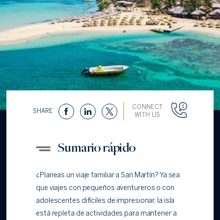
CONNECT
SHARE
WITH US
Sumario rápido
¿Planeas un viaje familiar a San Martín? Ya sea
que viajes con pequeños aventureros o con
adolescentes difíciles de impresionar, la isla
está repleta de actividades para mantener a