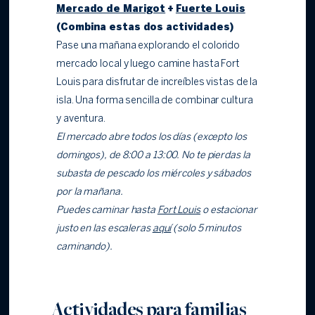
Mercado de Marigot
+
Fuerte Louis
(Combina estas dos actividades)
Pase una mañana explorando el colorido
mercado local y luego camine hasta Fort
Louis para disfrutar de increíbles vistas de la
isla. Una forma sencilla de combinar cultura
y aventura.
El mercado abre todos los días (excepto los
domingos), de 8:00 a 13:00. No te pierdas la
subasta de pescado los miércoles y sábados
por la mañana.
Puedes caminar hasta
Fort Louis
o estacionar
justo en las escaleras
aquí
(solo 5 minutos
caminando).
Actividades para familias