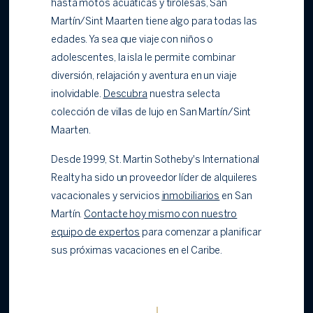
hasta motos acuáticas y tirolesas, San
Martín/Sint Maarten tiene algo para todas las
edades. Ya sea que viaje con niños o
adolescentes, la isla le permite combinar
diversión, relajación y aventura en un viaje
inolvidable.
Descubra
nuestra selecta
colección de villas de lujo en San Martín/Sint
Maarten.
Desde 1999, St. Martin Sotheby's International
Realty ha sido un proveedor líder de alquileres
vacacionales y servicios
inmobiliarios
en San
Martín.
Contacte hoy mismo con nuestro
equipo de expertos
para comenzar a planificar
sus próximas vacaciones en el Caribe.