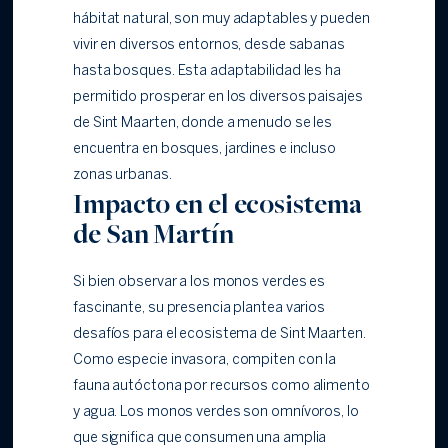
hábitat natural, son muy adaptables y pueden
vivir en diversos entornos, desde sabanas
hasta bosques. Esta adaptabilidad les ha
permitido prosperar en los diversos paisajes
de Sint Maarten, donde a menudo se les
encuentra en bosques, jardines e incluso
zonas urbanas.
Impacto en el ecosistema
de San Martín
Si bien observar a los monos verdes es
fascinante, su presencia plantea varios
desafíos para el ecosistema de Sint Maarten.
Como especie invasora, compiten con la
fauna autóctona por recursos como alimento
y agua. Los monos verdes son omnívoros, lo
que significa que consumen una amplia