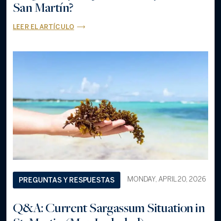
San Martín?
LEER EL ARTÍCULO
MONDAY, APRIL 20, 2026
PREGUNTAS Y RESPUESTAS
Q&A: Current Sargassum Situation in