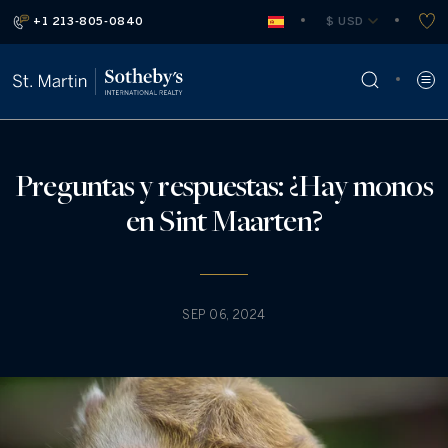
+1 213-805-0840
 $ USD
Preguntas y respuestas: ¿Hay monos
en Sint Maarten?
SEP 06, 2024