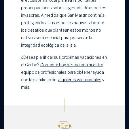
el ecosistema local plantea importantes
preocupaciones sobre la gestión de especies
invasoras. A medida que San Martín continúa
protegiendo a sus especies nativas, abordar
los desafíos que plantean estos monos no
nativos será esencial para preservar la
integridad ecológica de la isla.
¿Desea planificar sus próximas vacaciones en
el Caribe?
Contacte hoy mismo con nuestro
equipo de profesionales
para obtener ayuda
con la planificación,
alquileres vacacionales
y
más.