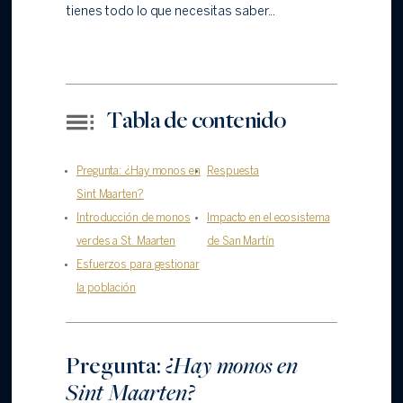
tienes todo lo que necesitas saber...
Tabla de contenido
Pregunta: ¿Hay monos en
Respuesta
Sint Maarten?
Introducción de monos
Impacto en el ecosistema
verdes a St. Maarten
de San Martín
Esfuerzos para gestionar
la población
Pregunta:
¿Hay monos en
Sint Maarten?