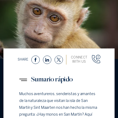
CONNECT
SHARE
WITH US
Sumario rápido
Muchos aventureros, senderistas y amantes
de la naturaleza que visitan la isla de San
Martín y Sint Maarten nos han hecho la misma
pregunta: ¿Hay monos en San Martín? Aquí