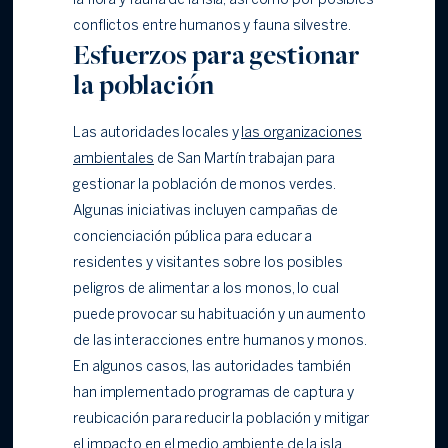
la flora y fauna de la isla, así como por posibles
conflictos entre humanos y fauna silvestre.
Esfuerzos para gestionar
la población
Las autoridades locales y
las organizaciones
ambientales
de San Martín trabajan para
gestionar la población de monos verdes.
Algunas iniciativas incluyen campañas de
concienciación pública para educar a
residentes y visitantes sobre los posibles
peligros de alimentar a los monos, lo cual
puede provocar su habituación y un aumento
de las interacciones entre humanos y monos.
En algunos casos, las autoridades también
han implementado programas de captura y
reubicación para reducir la población y mitigar
el impacto en el medio ambiente de la isla.