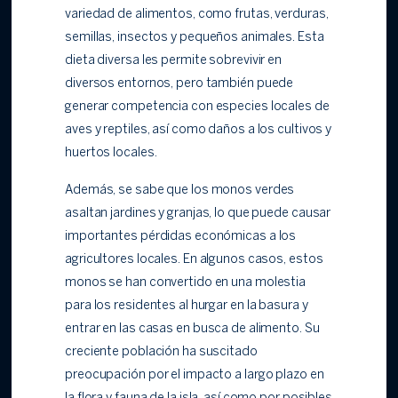
variedad de alimentos, como frutas, verduras,
semillas, insectos y pequeños animales. Esta
dieta diversa les permite sobrevivir en
diversos entornos, pero también puede
generar competencia con especies locales de
aves y reptiles, así como daños a los cultivos y
huertos locales.
Además, se sabe que los monos verdes
asaltan jardines y granjas, lo que puede causar
importantes pérdidas económicas a los
agricultores locales. En algunos casos, estos
monos se han convertido en una molestia
para los residentes al hurgar en la basura y
entrar en las casas en busca de alimento. Su
creciente población ha suscitado
preocupación por el impacto a largo plazo en