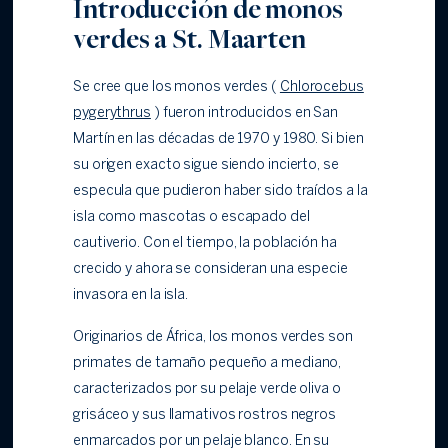
Introducción de monos
verdes a St. Maarten
Se cree que los monos verdes (
Chlorocebus
pygerythrus
) fueron introducidos en San
Martín en las décadas de 1970 y 1980. Si bien
su origen exacto sigue siendo incierto, se
especula que pudieron haber sido traídos a la
isla como mascotas o escapado del
cautiverio. Con el tiempo, la población ha
crecido y ahora se consideran una especie
invasora en la isla.
Originarios de África, los monos verdes son
primates de tamaño pequeño a mediano,
caracterizados por su pelaje verde oliva o
grisáceo y sus llamativos rostros negros
enmarcados por un pelaje blanco. En su