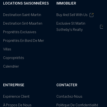
LOCATIONS SAISONNIÈRES
IMMOBILIER
Destination Saint-Martin
Buy And Sell With Us
Destination Sint-Maarten
Exclusive St Martin
Sotheby's Realty
Propriétés Exclusives
Propriétés En Bord De Mer
Villas
Copropriétés
Calendrier
ENTREPRISE
CONTACTER
Expérience Client
Contactez-Nous
À Propos De Nous
Politique De Confidentialité