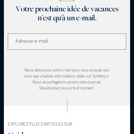
Votre prochaine idée de vacances
n'est qu'à un e-mail.
Nous utiliserons votre e-mail pour vous envoyer ceci
ainsi que d’autres informations utiles sur Sotheby’s.
Nous ne partagerons jamais votre courriel.
Désabonnez-vous à tout moment.
EXPLOREZ PLUS D'ARTICLES SUR