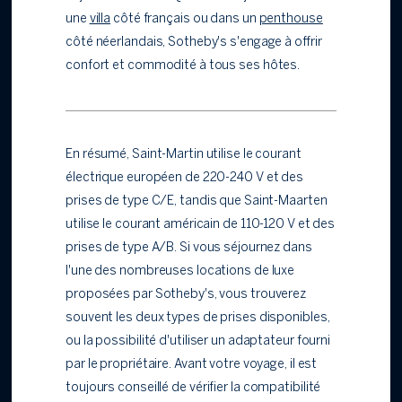
une
villa
côté français ou dans un
penthouse
côté néerlandais, Sotheby's s'engage à offrir
confort et commodité à tous ses hôtes.
En résumé, Saint-Martin utilise le courant
électrique européen de 220-240 V et des
prises de type C/E, tandis que Saint-Maarten
utilise le courant américain de 110-120 V et des
prises de type A/B. Si vous séjournez dans
l'une des nombreuses locations de luxe
proposées par Sotheby's, vous trouverez
souvent les deux types de prises disponibles,
ou la possibilité d'utiliser un adaptateur fourni
par le propriétaire. Avant votre voyage, il est
toujours conseillé de vérifier la compatibilité