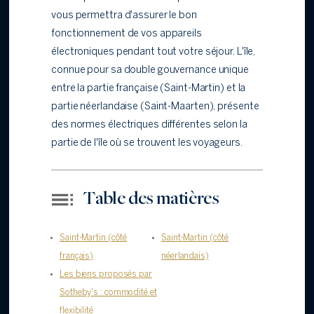
vous permettra d'assurer le bon
fonctionnement de vos appareils
électroniques pendant tout votre séjour. L'île,
connue pour sa double gouvernance unique
entre la partie française (Saint-Martin) et la
partie néerlandaise (Saint-Maarten), présente
des normes électriques différentes selon la
partie de l'île où se trouvent les voyageurs.
Table des matières
Saint-Martin (côté
Saint-Martin (côté
français)
néerlandais)
Les biens proposés par
Sotheby's : commodité et
flexibilité