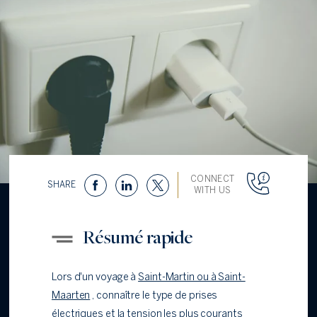
CONNECT
SHARE
WITH US
Résumé rapide
Lors d'un voyage à
Saint-Martin ou à Saint-
Maarten
, connaître le type de prises
électriques et la tension les plus courants