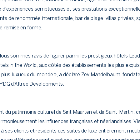
e d'expériences somptueuses et ses prestations exceptionnelle
nts de renommée internationale, bar de plage, villas privées, s
e remise en forme.
Nous sommes ravis de figurer parmi les prestigieux hôtels Lead
tels in the World, aux côtés des établissements les plus exquis
s plus luxueux du monde », a déclaré Zev Mandelbaum, fondat
 PDG d'Altree Developments.
ant du patrimoine culturel de Sint Maarten et de Saint-Martin, c
rmonieusement les influences françaises et néerlandaises. Vie
à ses clients et résidents
des suites de luxe entièrement meu