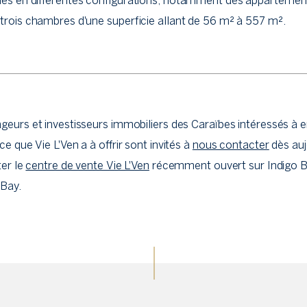
les en différentes configurations, notamment des appartement
trois chambres d'une superficie allant de 56 m² à 557 m².
geurs et investisseurs immobiliers des Caraïbes intéressés à e
ce que Vie L'Ven a à offrir sont invités à
nous contacter
dès auj
ter le
centre de vente Vie L'Ven
récemment ouvert sur Indigo B
 Bay.