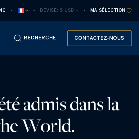
840
DEVISE:
 $ USD
MA SÉLECTION
RECHERCHE
CONTACTEZ-NOUS
été admis dans la
 the World.