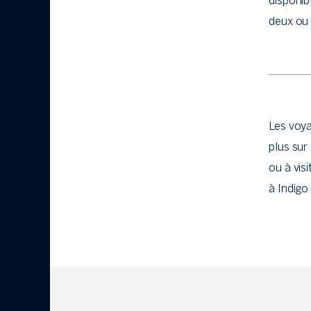
disponib
deux ou 
Les voya
plus sur 
ou à visi
à Indigo