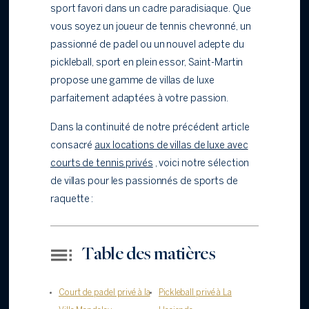
sport favori dans un cadre paradisiaque. Que
vous soyez un joueur de tennis chevronné, un
passionné de padel ou un nouvel adepte du
pickleball, sport en plein essor, Saint-Martin
propose une gamme de villas de luxe
parfaitement adaptées à votre passion.
Dans la continuité de notre précédent article
consacré
aux locations de villas de luxe avec
courts de tennis privés
, voici notre sélection
de villas pour les passionnés de sports de
raquette :
Table des matières
Court de padel privé à la
Pickleball privé à La