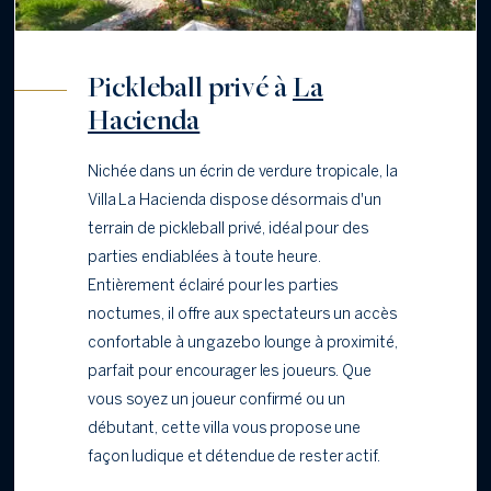
Pickleball privé à
La
Hacienda
Nichée dans un écrin de verdure tropicale, la
Villa La Hacienda dispose désormais d'un
terrain de pickleball privé, idéal pour des
parties endiablées à toute heure.
Entièrement éclairé pour les parties
nocturnes, il offre aux spectateurs un accès
confortable à un gazebo lounge à proximité,
parfait pour encourager les joueurs. Que
vous soyez un joueur confirmé ou un
débutant, cette villa vous propose une
façon ludique et détendue de rester actif.