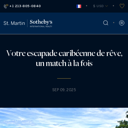
+1 213-805-0840
 $ USD
Votre escapade caribéenne de rêve,
un match à la fois
SEP 09, 2025