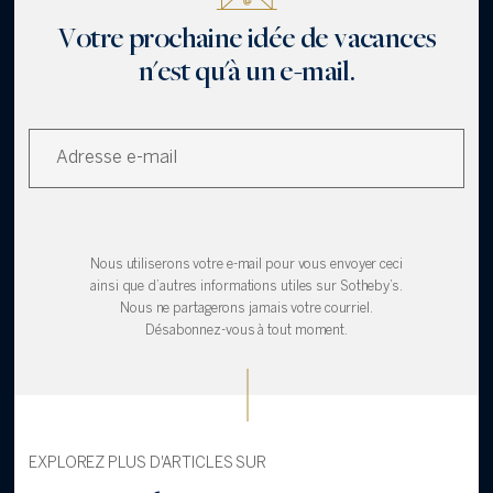
Votre prochaine idée de vacances
n'est qu'à un e-mail.
Nous utiliserons votre e-mail pour vous envoyer ceci
ainsi que d’autres informations utiles sur Sotheby’s.
Nous ne partagerons jamais votre courriel.
Désabonnez-vous à tout moment.
EXPLOREZ PLUS D'ARTICLES SUR