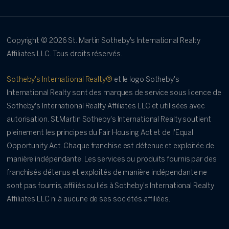
Copyright ©
2026
St. Martin Sotheby's International Realty
Affiliates LLC. Tous droits réservés.
Sotheby's International Realty®
et le logo Sotheby's
International Realty sont des marques de service sous licence de
Sotheby's International Realty Affiliates LLC et utilisées avec
autorisation. St.Martin Sotheby's International Realty soutient
pleinement les principes du Fair Housing Act et de l'Equal
Opportunity Act. Chaque franchise est détenue et exploitée de
manière indépendante. Les services ou produits fournis par des
franchisés détenus et exploités de manière indépendante ne
sont pas fournis, affiliés ou liés à Sotheby's International Realty
Affiliates LLC ni à aucune de ses sociétés affiliées.