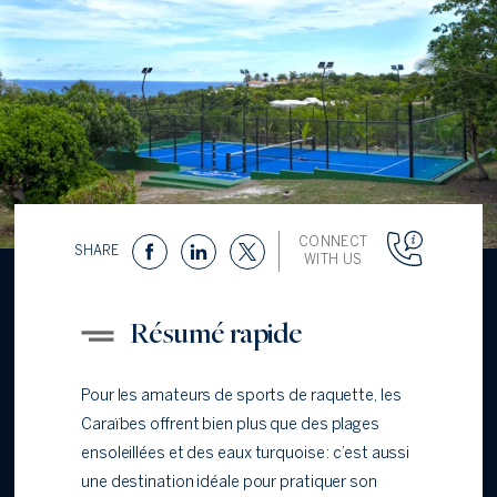
CONNECT
SHARE
WITH US
Résumé rapide
Pour les amateurs de sports de raquette, les
Caraïbes offrent bien plus que des plages
ensoleillées et des eaux turquoise : c’est aussi
une destination idéale pour pratiquer son