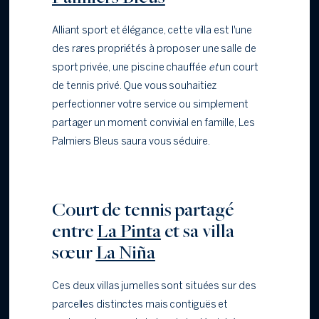
Alliant sport et élégance, cette villa est l'une
des rares propriétés à proposer une salle de
sport privée, une piscine chauffée
et
un court
de tennis privé. Que vous souhaitiez
perfectionner votre service ou simplement
partager un moment convivial en famille, Les
Palmiers Bleus saura vous séduire.
Court de tennis partagé
entre
La Pinta
et sa villa
sœur
La Niña
Ces deux villas jumelles sont situées sur des
parcelles distinctes mais contiguës et