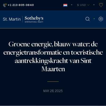
+1 213-805-0840
 $ USD
Groene energie, blauw water: de
energietransformatie en toeristische
aantrekkingskracht van Sint
Maarten
MAY 28, 2025