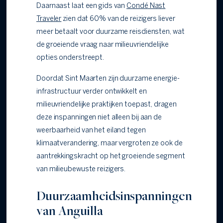
Daarnaast laat een gids van
Condé Nast
Traveler
zien dat 60% van de reizigers liever
meer betaalt voor duurzame reisdiensten, wat
de groeiende vraag naar milieuvriendelijke
opties onderstreept.
Doordat Sint Maarten zijn duurzame energie-
infrastructuur verder ontwikkelt en
milieuvriendelijke praktijken toepast, dragen
deze inspanningen niet alleen bij aan de
weerbaarheid van het eiland tegen
klimaatverandering, maar vergroten ze ook de
aantrekkingskracht op het groeiende segment
van milieubewuste reizigers.
Duurzaamheidsinspanningen
van Anguilla