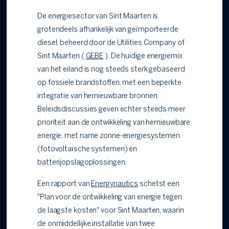
De energiesector van Sint Maarten is
grotendeels afhankelijk van geïmporteerde
diesel, beheerd door de Utilities Company of
Sint Maarten (
GEBE
). De huidige energiemix
van het eiland is nog steeds sterk gebaseerd
op fossiele brandstoffen, met een beperkte
integratie van hernieuwbare bronnen.
Beleidsdiscussies geven echter steeds meer
prioriteit aan de ontwikkeling van hernieuwbare
energie, met name zonne-energiesystemen
(fotovoltaïsche systemen) en
batterijopslagoplossingen.
Een rapport van
Energynautics
schetst een
"Plan voor de ontwikkeling van energie tegen
de laagste kosten" voor Sint Maarten, waarin
de onmiddellijke installatie van twee