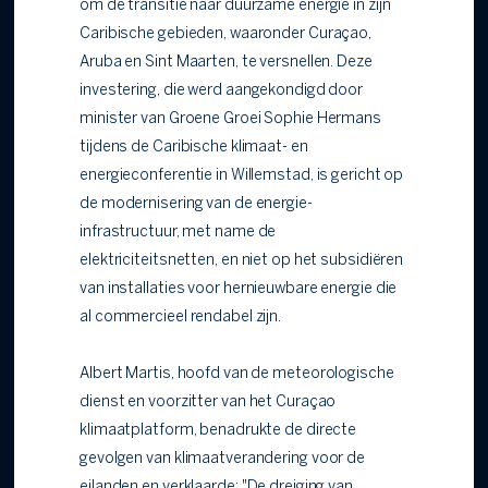
om de transitie naar duurzame energie in zijn
Caribische gebieden, waaronder Curaçao,
Aruba en Sint Maarten, te versnellen. Deze
investering, die werd aangekondigd door
minister van Groene Groei Sophie Hermans
tijdens de Caribische klimaat- en
energieconferentie in Willemstad, is gericht op
de modernisering van de energie-
infrastructuur, met name de
elektriciteitsnetten, en niet op het subsidiëren
van installaties voor hernieuwbare energie die
al commercieel rendabel zijn.
Albert Martis, hoofd van de meteorologische
dienst en voorzitter van het Curaçao
klimaatplatform, benadrukte de directe
gevolgen van klimaatverandering voor de
eilanden en verklaarde: "De dreiging van