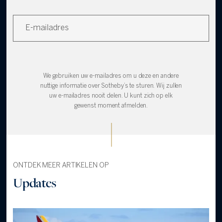
We gebruiken uw e-mailadres om u deze en andere
nuttige informatie over Sotheby’s te sturen. Wij zullen
uw e-mailadres nooit delen. U kunt zich op elk
gewenst moment afmelden.
ONTDEK MEER ARTIKELEN OP
Updates