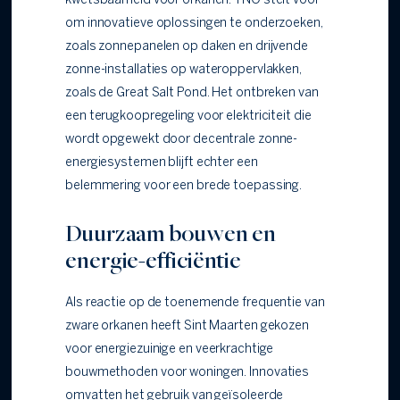
kwetsbaarheid voor orkanen. TNO stelt voor
om innovatieve oplossingen te onderzoeken,
zoals zonnepanelen op daken en drijvende
zonne-installaties op wateroppervlakken,
zoals de Great Salt Pond. Het ontbreken van
een terugkoopregeling voor elektriciteit die
wordt opgewekt door decentrale zonne-
energiesystemen blijft echter een
belemmering voor een brede toepassing.
Duurzaam bouwen en
energie-efficiëntie
Als reactie op de toenemende frequentie van
zware orkanen heeft Sint Maarten gekozen
voor energiezuinige en veerkrachtige
bouwmethoden voor woningen. Innovaties
omvatten het gebruik van geïsoleerde