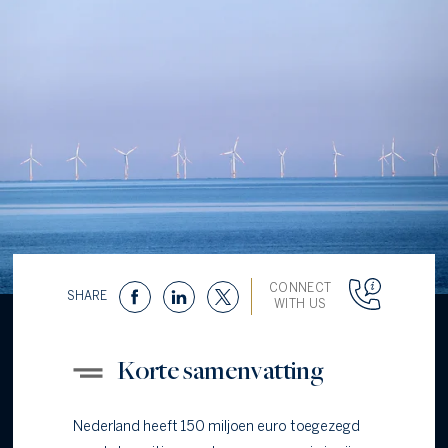
CONNECT
SHARE
WITH US
Korte samenvatting
Nederland heeft 150 miljoen euro toegezegd