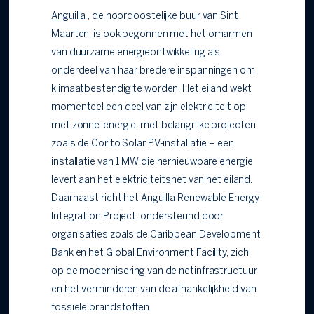
Anguilla
, de noordoostelijke buur van Sint
Maarten, is ook begonnen met het omarmen
van duurzame energieontwikkeling als
onderdeel van haar bredere inspanningen om
klimaatbestendig te worden. Het eiland wekt
momenteel een deel van zijn elektriciteit op
met zonne-energie, met belangrijke projecten
zoals de Corito Solar PV-installatie – een
installatie van 1 MW die hernieuwbare energie
levert aan het elektriciteitsnet van het eiland.
Daarnaast richt het Anguilla Renewable Energy
Integration Project, ondersteund door
organisaties zoals de Caribbean Development
Bank en het Global Environment Facility, zich
op de modernisering van de netinfrastructuur
en het verminderen van de afhankelijkheid van
fossiele brandstoffen.