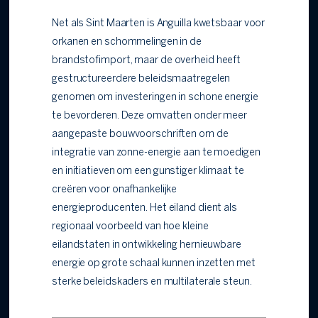
Net als Sint Maarten is Anguilla kwetsbaar voor
orkanen en schommelingen in de
brandstofimport, maar de overheid heeft
gestructureerdere beleidsmaatregelen
genomen om investeringen in schone energie
te bevorderen. Deze omvatten onder meer
aangepaste bouwvoorschriften om de
integratie van zonne-energie aan te moedigen
en initiatieven om een gunstiger klimaat te
creëren voor onafhankelijke
energieproducenten. Het eiland dient als
regionaal voorbeeld van hoe kleine
eilandstaten in ontwikkeling hernieuwbare
energie op grote schaal kunnen inzetten met
sterke beleidskaders en multilaterale steun.