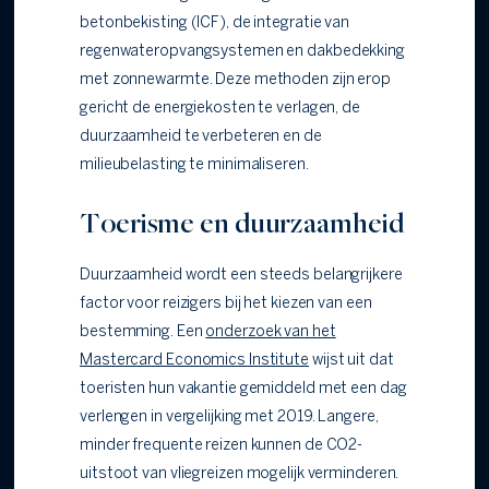
betonbekisting (ICF), de integratie van
regenwateropvangsystemen en dakbedekking
met zonnewarmte. Deze methoden zijn erop
gericht de energiekosten te verlagen, de
duurzaamheid te verbeteren en de
milieubelasting te minimaliseren.
Toerisme en duurzaamheid
Duurzaamheid wordt een steeds belangrijkere
factor voor reizigers bij het kiezen van een
bestemming. Een
onderzoek van het
Mastercard Economics Institute
wijst uit dat
toeristen hun vakantie gemiddeld met een dag
verlengen in vergelijking met 2019. Langere,
minder frequente reizen kunnen de CO2-
uitstoot van vliegreizen mogelijk verminderen.