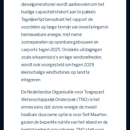
dieselgeneratoren wordt aanbevolen om het
huidige capaciteitstekort aan te pakken.
Tegelijkertijd benadrukt het rapport de
voordelen op lange termijn van investeringen in
hernieuwbare energie, met name
zonnepanelen op openbare gebouwen en
carports tegen 2025. Ondanks uitdagingen
zoals orkaanrisico's en lage windsnelheden,
wordt ook voorgesteld om tegen 2029
kleinschalige windturbines op land te
integreren.
De Nederlandse Organisatie voor Toegepast
Wetenschappelijk Onderzoek (TNO) is het
ermee eens dat zonne-energie de meest
haalbare duurzame optie is voor Sint Maarten,
gezien de beperkte ruimte van het eiland en de