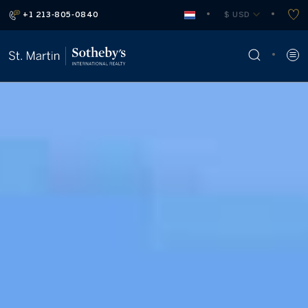
+1 213-805-0840
 $ USD