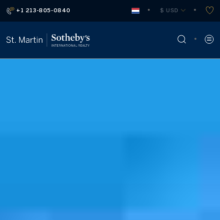
+1 213-805-0840
 $ USD