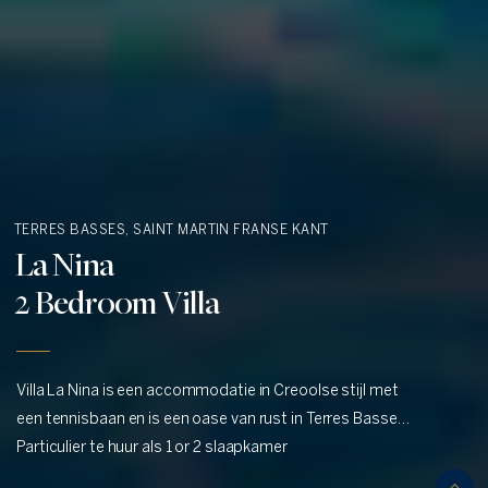
TERRES BASSES, SAINT MARTIN
FRANSE KANT
La Nina
2 Bedroom Villa
Villa La Nina is een accommodatie in Creoolse stijl met
een tennisbaan en is een oase van rust in Terres Basses,
St. Martin.
Particulier te huur als 1 or 2 slaapkamer