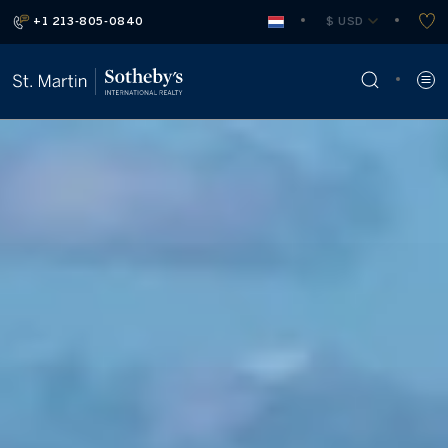
+1 213-805-0840
 $ USD