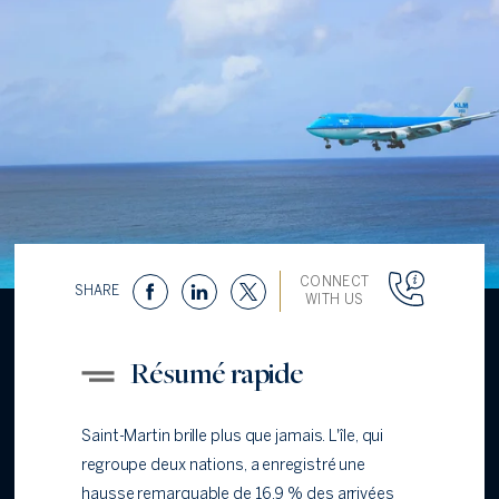
CONNECT
SHARE
WITH US
Résumé rapide
Saint-Martin brille plus que jamais. L'île, qui
regroupe deux nations, a enregistré une
hausse remarquable de 16,9 % des arrivées