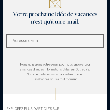
Votre prochaine idée de vacances
n'est qu'à un e-mail.
Nous utiliserons votre e-mail pour vous envoyer ceci
ainsi que d’autres informations utiles sur Sotheby’s.
Nous ne partagerons jamais votre courriel.
Désabonnez-vous à tout moment.
EXPLOREZ PLUS D'ARTICLES SUR