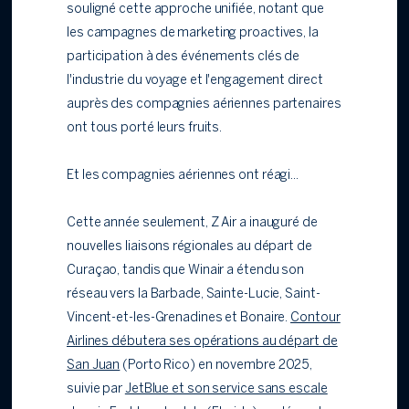
souligné cette approche unifiée, notant que
les campagnes de marketing proactives, la
participation à des événements clés de
l'industrie du voyage et l'engagement direct
auprès des compagnies aériennes partenaires
ont tous porté leurs fruits.
Et les compagnies aériennes ont réagi...
Cette année seulement, Z Air a inauguré de
nouvelles liaisons régionales au départ de
Curaçao, tandis que Winair a étendu son
réseau vers la Barbade, Sainte-Lucie, Saint-
Vincent-et-les-Grenadines et Bonaire.
Contour
Airlines débutera ses opérations au départ de
San Juan
(Porto Rico) en novembre 2025,
suivie par
JetBlue et son service sans escale