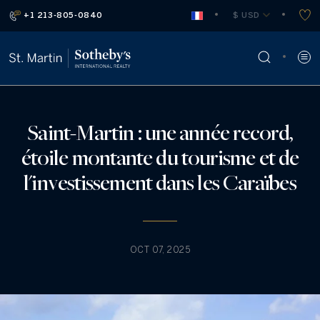
+1 213-805-0840
 $ USD
Saint-Martin : une année record,
étoile montante du tourisme et de
l'investissement dans les Caraïbes
OCT 07, 2025