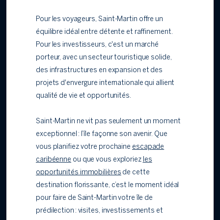
Pour les voyageurs, Saint-Martin offre un
équilibre idéal entre détente et raffinement.
Pour les investisseurs, c'est un marché
porteur, avec un secteur touristique solide,
des infrastructures en expansion et des
projets d'envergure internationale qui allient
qualité de vie et opportunités.
Saint-Martin ne vit pas seulement un moment
exceptionnel : l’île façonne son avenir. Que
vous planifiez votre prochaine
escapade
caribéenne
ou que vous exploriez
les
opportunités immobilières
de cette
destination florissante, c’est le moment idéal
pour faire de Saint-Martin votre île de
prédilection : visites, investissements et