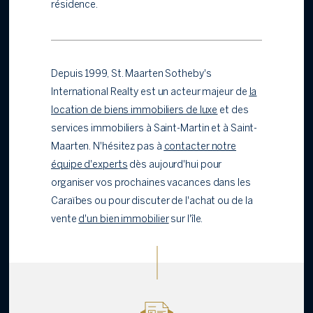
résidence.
Depuis 1999, St. Maarten Sotheby's
International Realty est un acteur majeur de
la
location de biens immobiliers de luxe
et des
services immobiliers à Saint-Martin et à Saint-
Maarten. N'hésitez pas à
contacter notre
équipe d'experts
dès aujourd'hui pour
organiser vos prochaines vacances dans les
Caraïbes ou pour discuter de l'achat ou de la
vente
d'un bien immobilier
sur l'île.