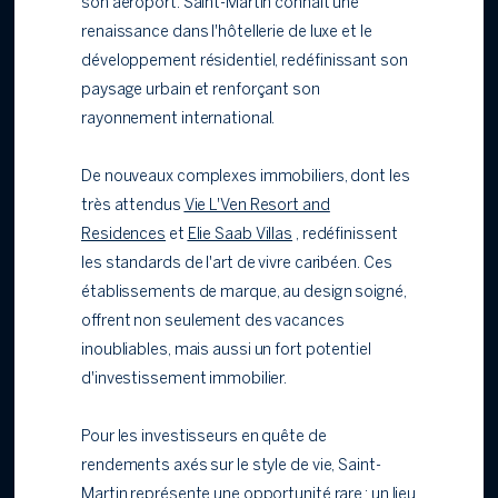
son aéroport. Saint-Martin connaît une
renaissance dans l'hôtellerie de luxe et le
développement résidentiel, redéfinissant son
paysage urbain et renforçant son
rayonnement international.
De nouveaux complexes immobiliers, dont les
très attendus
Vie L'Ven Resort and
Residences
et
Elie Saab Villas
, redéfinissent
les standards de l'art de vivre caribéen. Ces
établissements de marque, au design soigné,
offrent non seulement des vacances
inoubliables, mais aussi un fort potentiel
d'investissement immobilier.
Pour les investisseurs en quête de
rendements axés sur le style de vie, Saint-
Martin représente une opportunité rare : un lieu