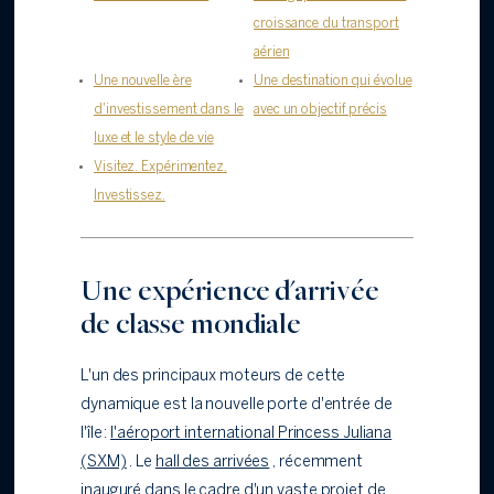
croissance du transport
aérien
Une nouvelle ère
Une destination qui évolue
d'investissement dans le
avec un objectif précis
luxe et le style de vie
Visitez. Expérimentez.
Investissez.
Une expérience d'arrivée
de classe mondiale
L'un des principaux moteurs de cette
dynamique est la nouvelle porte d'entrée de
l'île :
l'aéroport international Princess Juliana
(SXM)
. Le
hall des arrivées
, récemment
inauguré dans le cadre d'un vaste projet de