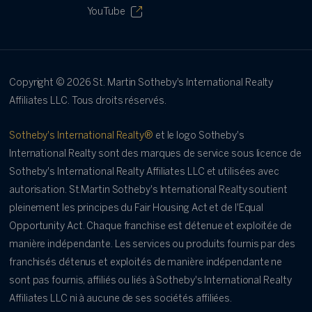
YouTube
Copyright ©
2026
St. Martin Sotheby's International Realty
Affiliates LLC. Tous droits réservés.
Sotheby's International Realty®
et le logo Sotheby's
International Realty sont des marques de service sous licence de
Sotheby's International Realty Affiliates LLC et utilisées avec
autorisation. St.Martin Sotheby's International Realty soutient
pleinement les principes du Fair Housing Act et de l'Equal
Opportunity Act. Chaque franchise est détenue et exploitée de
manière indépendante. Les services ou produits fournis par des
franchisés détenus et exploités de manière indépendante ne
sont pas fournis, affiliés ou liés à Sotheby's International Realty
Affiliates LLC ni à aucune de ses sociétés affiliées.