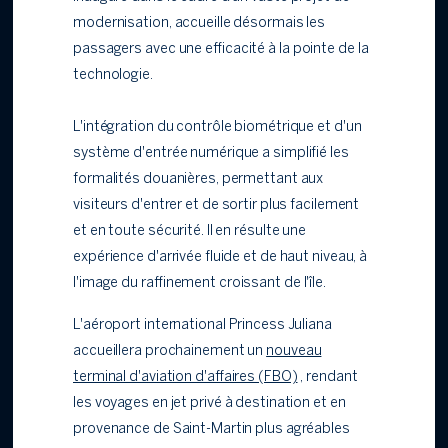
modernisation, accueille désormais les
passagers avec une efficacité à la pointe de la
technologie.
L'intégration du contrôle biométrique et d'un
système d'entrée numérique a simplifié les
formalités douanières, permettant aux
visiteurs d'entrer et de sortir plus facilement
et en toute sécurité. Il en résulte une
expérience d'arrivée fluide et de haut niveau, à
l'image du raffinement croissant de l'île.
L'aéroport international Princess Juliana
accueillera prochainement un
nouveau
terminal d'aviation d'affaires (FBO)
, rendant
les voyages en jet privé à destination et en
provenance de Saint-Martin plus agréables