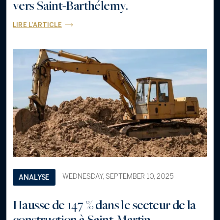
vers Saint-Barthélemy.
LIRE L'ARTICLE
WEDNESDAY, SEPTEMBER 10, 2025
ANALYSE
Hausse de 147 % dans le secteur de la
construction à Saint-Martin