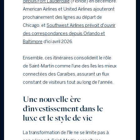
depuis Fort Lauderdale
(Floride) en décembre.
American Airlines et United Airlines ajouteront
prochainement des lignes au départ de
Chicago, et
Southwest Airlines prévoit d'ouvrir
des correspondances depuis Orlando et
Baltimore
d'ici avril 2026.
Ensemble, ces itinéraires consolident le rôle
de Saint-Martin comme l'une des îles les mieux
connectées des Caraïbes, assurant un flux
constant de visiteurs tout au long de l'année.
Une nouvelle ère
d'investissement dans le
luxe et le style de vie
La transformation de l'île ne se limite pas à