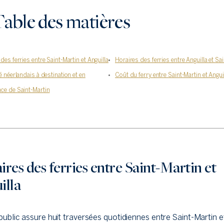
able des matières
des ferries entre Saint-Martin et Anguilla
Horaires des ferries entre Anguilla et Sa
é néerlandais à destination et en
Coût du ferry entre Saint-Martin et Angui
ce de Saint-Martin
res des ferries entre Saint-Martin et
illa
 public assure huit traversées quotidiennes entre Saint-Martin e