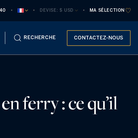
840
DEVISE:
 $ USD
MA SÉLECTION
RECHERCHE
CONTACTEZ-NOUS
 ferry : ce qu’il