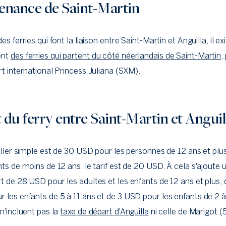
enance de Saint-Martin
es ferries qui font la liaison entre Saint-Martin et Anguilla, il ex
ent
des ferries qui partent du côté néerlandais de Saint-Martin,
rt international Princess Juliana (SXM).
du ferry entre Saint-Martin et Anguil
 aller simple est de 30 USD pour les personnes de 12 ans et plu
nts de moins de 12 ans, le tarif est de 20 USD. À cela s'ajoute 
t de 28 USD pour les adultes et les enfants de 12 ans et plus, 
 les enfants de 5 à 11 ans et de 3 USD pour les enfants de 2 à
 n'incluent pas la
taxe de départ d'Anguilla
ni celle de Marigot (