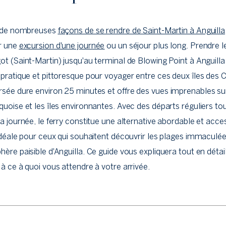
te de nombreuses
façons de se rendre de Saint-Martin à Anguilla
r une
excursion d'une journée
ou un séjour plus long. Prendre le
ot (Saint-Martin) jusqu'au terminal de Blowing Point à Anguilla
 pratique et pittoresque pour voyager entre ces deux îles des 
rsée dure environ 25 minutes et offre des vues imprenables su
quoise et les îles environnantes. Avec des départs réguliers to
la journée, le ferry constitue une alternative abordable et acce
 idéale pour ceux qui souhaitent découvrir les plages immaculée
hère paisible d'Anguilla. Ce guide vous expliquera tout en détai
 à ce à quoi vous attendre à votre arrivée.