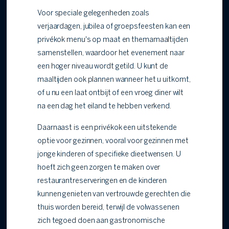
Voor speciale gelegenheden zoals
verjaardagen, jubilea of groepsfeesten kan een
privékok menu's op maat en themamaaltijden
samenstellen, waardoor het evenement naar
een hoger niveau wordt getild. U kunt de
maaltijden ook plannen wanneer het u uitkomt,
of u nu een laat ontbijt of een vroeg diner wilt
na een dag het eiland te hebben verkend.
Daarnaast is een privékok een uitstekende
optie voor gezinnen, vooral voor gezinnen met
jonge kinderen of specifieke dieetwensen. U
hoeft zich geen zorgen te maken over
restaurantreserveringen en de kinderen
kunnen genieten van vertrouwde gerechten die
thuis worden bereid, terwijl de volwassenen
zich tegoed doen aan gastronomische