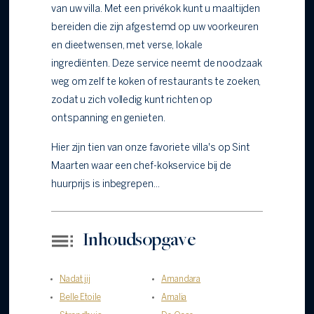
van uw villa. Met een privékok kunt u maaltijden
bereiden die zijn afgestemd op uw voorkeuren
en dieetwensen, met verse, lokale
ingrediënten. Deze service neemt de noodzaak
weg om zelf te koken of restaurants te zoeken,
zodat u zich volledig kunt richten op
ontspanning en genieten.
Hier zijn tien van onze favoriete villa's op Sint
Maarten waar een chef-kokservice bij de
huurprijs is inbegrepen...
Inhoudsopgave
Nadat jij
Amandara
Belle Etoile
Amalia