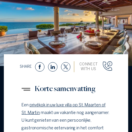
CONNECT
SHARE
WITH US
Korte samenvatting
Een
privékok in uw luxe villa op St. Maarten of
St. Martin
maakt uw vakantie nog aangenamer.
U kunt genieten van een persoonlijke,
gastronomische eetervaring in het comfort