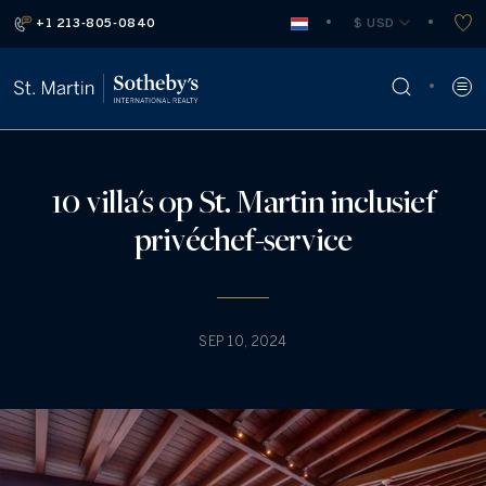
+1 213-805-0840
 $ USD
10 villa's op St. Martin inclusief
privéchef-service
SEP 10, 2024