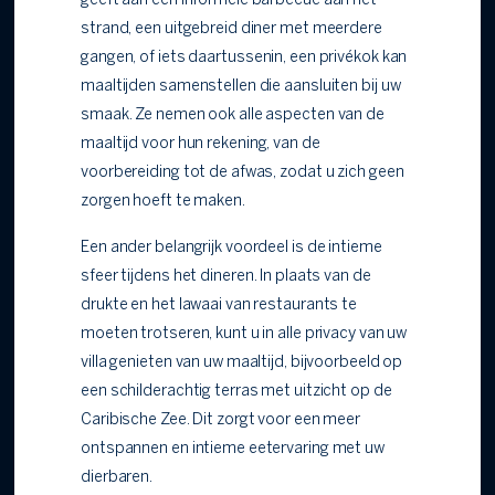
geeft aan een informele barbecue aan het
strand, een uitgebreid diner met meerdere
gangen, of iets daartussenin, een privékok kan
maaltijden samenstellen die aansluiten bij uw
smaak. Ze nemen ook alle aspecten van de
maaltijd voor hun rekening, van de
voorbereiding tot de afwas, zodat u zich geen
zorgen hoeft te maken.
Een ander belangrijk voordeel is de intieme
sfeer tijdens het dineren. In plaats van de
drukte en het lawaai van restaurants te
moeten trotseren, kunt u in alle privacy van uw
villa genieten van uw maaltijd, bijvoorbeeld op
een schilderachtig terras met uitzicht op de
Caribische Zee. Dit zorgt voor een meer
ontspannen en intieme eetervaring met uw
dierbaren.