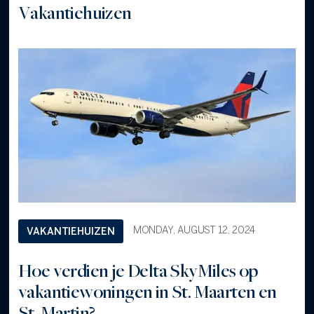
Vakantiehuizen
MONDAY, AUGUST 12, 2024
VAKANTIEHUIZEN
Hoe verdien je Delta SkyMiles op
vakantiewoningen in St. Maarten en
St. Martin?