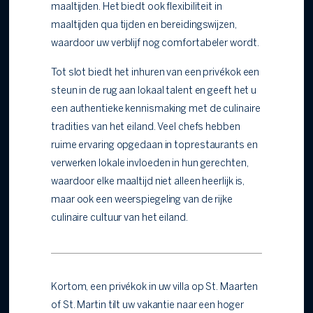
maaltijden. Het biedt ook flexibiliteit in
maaltijden qua tijden en bereidingswijzen,
waardoor uw verblijf nog comfortabeler wordt.
Tot slot biedt het inhuren van een privékok een
steun in de rug aan lokaal talent en geeft het u
een authentieke kennismaking met de culinaire
tradities van het eiland. Veel chefs hebben
ruime ervaring opgedaan in toprestaurants en
verwerken lokale invloeden in hun gerechten,
waardoor elke maaltijd niet alleen heerlijk is,
maar ook een weerspiegeling van de rijke
culinaire cultuur van het eiland.
Kortom, een privékok in uw villa op St. Maarten
of St. Martin tilt uw vakantie naar een hoger