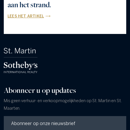
aan het strand.
LEES HET ARTIKEL
Abonneer u op updates
Mis geen verhuur- en verkoopmogelijkheden op St. Martin en St.
Maarten.