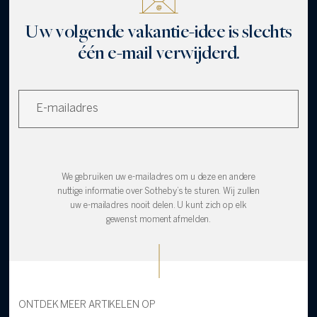
Uw volgende vakantie-idee is slechts
één e-mail verwijderd.
We gebruiken uw e-mailadres om u deze en andere
nuttige informatie over Sotheby’s te sturen. Wij zullen
uw e-mailadres nooit delen. U kunt zich op elk
gewenst moment afmelden.
ONTDEK MEER ARTIKELEN OP